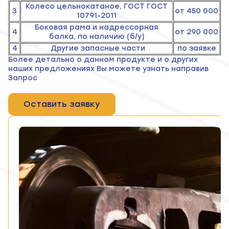
Колесо цельнокатаное, ГОСТ ГОСТ
3
от 450 000
10791-2011
Боковая рама и надрессорная
4
от 290 000
балка, по наличию (б/у)
4
Другие запасные части
по заявке
Более детально о данном продукте и о других
наших предложениях Вы можете узнать направив
Запрос
Оставить заявку