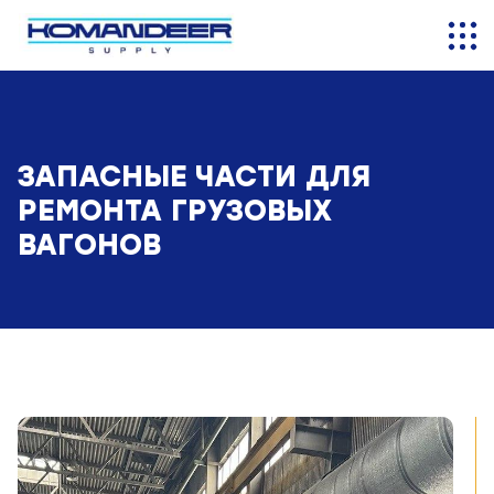
ЗАПАСНЫЕ ЧАСТИ ДЛЯ
РЕМОНТА ГРУЗОВЫХ
ВАГОНОВ
исать
atsApp
ли
Ваше имя: