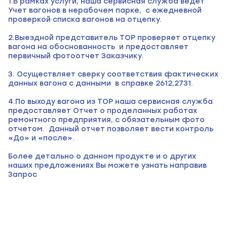
1.В рамках услуги, наша сервисная служба ведет
Учет вагонов в нерабочем парке, с ежедневной
проверкой списка вагонов на отцепку.
2.Выездной представитель ТОР проверяет отцепку
вагона на обоснованность и предоставляет
первичный фотоотчет Заказчику.
3. Осуществляет сверку соответствия фактических
данных вагона с данными в справке 2612,2731.
4.По выходу вагона из ТОР наша сервисная служба
предоставляет Отчет о проделанных работах
ремонтного предприятия, с обязательным фото
отчетом. Данный отчет позволяет вести контроль
«До» и «после».
Более детально о данном продукте и о других
наших предложениях Вы можете узнать направив
Запрос